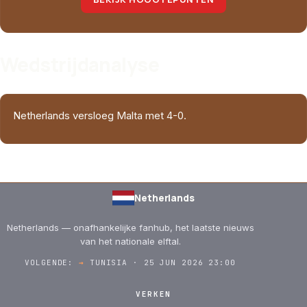
Wedstrijdanalyse
Netherlands versloeg Malta met 4-0.
Netherlands
Netherlands — onafhankelijke fanhub, het laatste nieuws
van het nationale elftal.
VOLGENDE:
→
TUNISIA · 25 JUN 2026 23:00
VERKEN