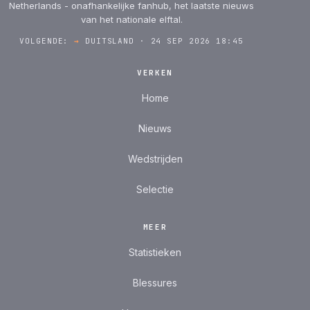
Netherlands - onafhankelijke fanhub, het laatste nieuws
van het nationale elftal.
VOLGENDE:
→
DUITSLAND · 24 SEP 2026 18:45
VERKEN
Home
Nieuws
Wedstrijden
Selectie
MEER
Statistieken
Blessures