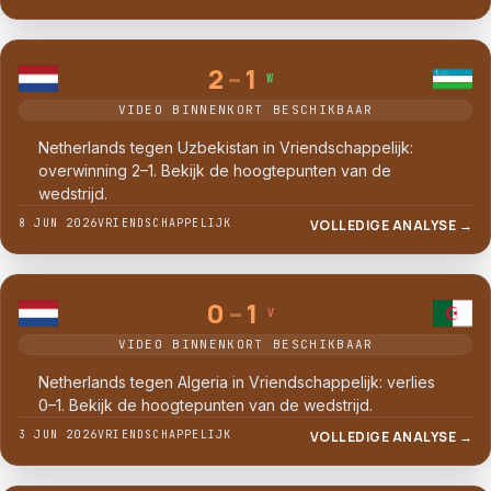
2
–
1
W
VIDEO BINNENKORT BESCHIKBAAR
Netherlands tegen Uzbekistan in Vriendschappelijk:
overwinning 2–1. Bekijk de hoogtepunten van de
wedstrijd.
8 JUN 2026
VRIENDSCHAPPELIJK
VOLLEDIGE ANALYSE →
0
–
1
V
VIDEO BINNENKORT BESCHIKBAAR
Netherlands tegen Algeria in Vriendschappelijk: verlies
0–1. Bekijk de hoogtepunten van de wedstrijd.
3 JUN 2026
VRIENDSCHAPPELIJK
VOLLEDIGE ANALYSE →