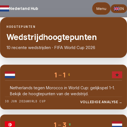
Nederland Hub
Menu
EN
HOOGTEPUNTEN
Wedstrijdhoogtepunten
10 recente wedstrijden · FIFA World Cup 2026
1
–
1
G
Netherlands tegen Morocco in World Cup: gelijkspel 1–1.
Bekijk de hoogtepunten van de wedstrijd.
30 JUN 2026
WORLD CUP
VOLLEDIGE ANALYSE →
1
–
3
W