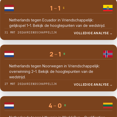
1
–
1
G
Netherlands tegen Ecuador in Vriendschappelijk:
gelijkspel 1–1. Bekijk de hoogtepunten van de wedstrijd.
31 MRT 2026
VRIENDSCHAPPELIJK
VOLLEDIGE ANALYSE →
2
–
1
W
Netherlands tegen Noorwegen in Vriendschappelijk:
overwinning 2–1. Bekijk de hoogtepunten van de
wedstrijd.
27 MRT 2026
VRIENDSCHAPPELIJK
VOLLEDIGE ANALYSE →
4
–
0
W