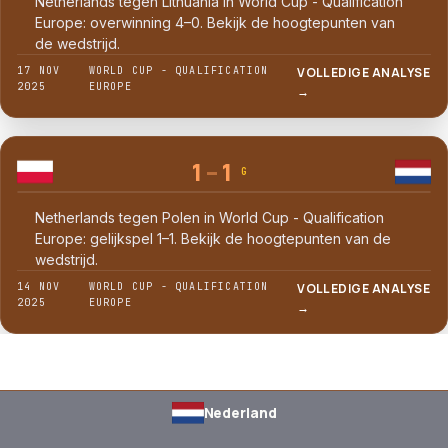
Netherlands tegen Lithuania in World Cup - Qualification
Europe: overwinning 4–0. Bekijk de hoogtepunten van
de wedstrijd.
17 NOV
WORLD CUP - QUALIFICATION
VOLLEDIGE ANALYSE
2025
EUROPE
→
1
–
1
G
Netherlands tegen Polen in World Cup - Qualification
Europe: gelijkspel 1–1. Bekijk de hoogtepunten van de
wedstrijd.
14 NOV
WORLD CUP - QUALIFICATION
VOLLEDIGE ANALYSE
2025
EUROPE
→
Nederland