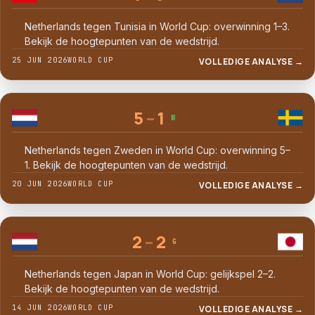
Netherlands tegen Tunisia in World Cup: overwinning 1–3.
Bekijk de hoogtepunten van de wedstrijd.
25 JUN 2026
WORLD CUP
VOLLEDIGE ANALYSE →
5
–
1
W
Netherlands tegen Zweden in World Cup: overwinning 5–
1. Bekijk de hoogtepunten van de wedstrijd.
20 JUN 2026
WORLD CUP
VOLLEDIGE ANALYSE →
2
–
2
G
Netherlands tegen Japan in World Cup: gelijkspel 2–2.
Bekijk de hoogtepunten van de wedstrijd.
14 JUN 2026
WORLD CUP
VOLLEDIGE ANALYSE →